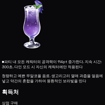
■
파티 내 모든 캐릭터의 공격력이 114pt 증가한다. 지속 시간:
300초. 다인 모드 시 자신의 캐릭터에만 적용된다
청량하고 예쁜 무알코올 음료. 생고리고리 열매 과즙을 얼음에
넣고 약간의 혼합을 가하여 몽환적인 보라빛을 띤다
획득처
상점 구매