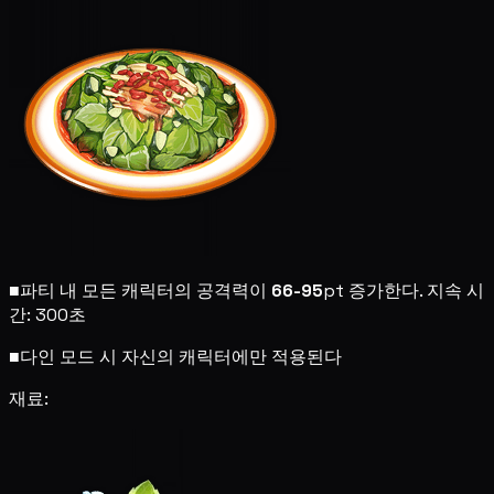
■
파티 내 모든 캐릭터의 공격력이
66-95
pt 증가한다. 지속 시
간: 300초
■
다인 모드 시 자신의 캐릭터에만 적용된다
재료: