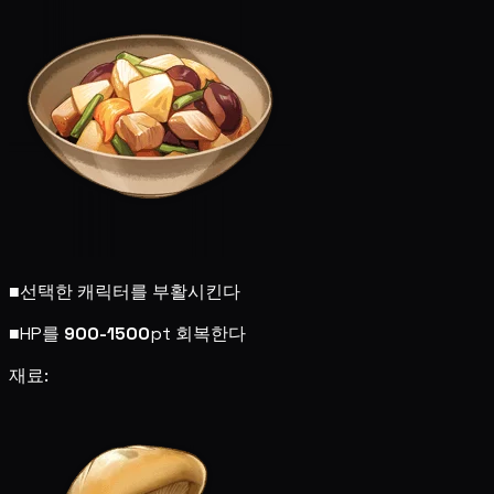
■
선택한 캐릭터를 부활시킨다
■
HP를
900-1500
pt 회복한다
재료: