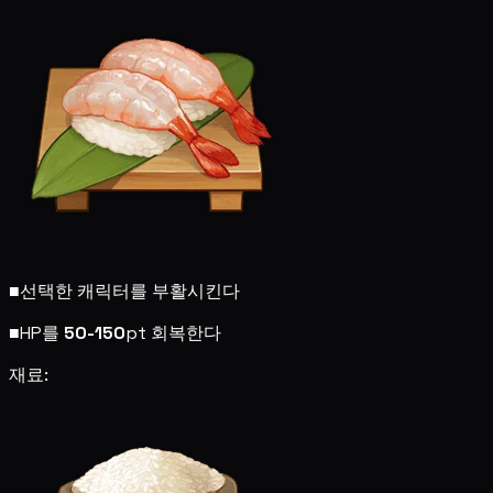
■
선택한 캐릭터를 부활시킨다
■
HP를
50-150
pt 회복한다
재료: