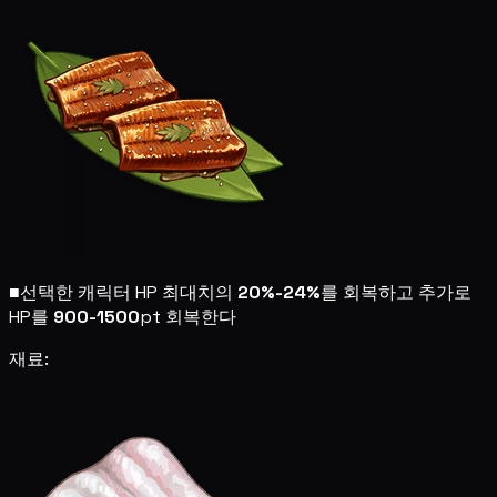
■
선택한 캐릭터 HP 최대치의
20%-24%
를 회복하고 추가로
HP를
900-1500
pt 회복한다
재료: