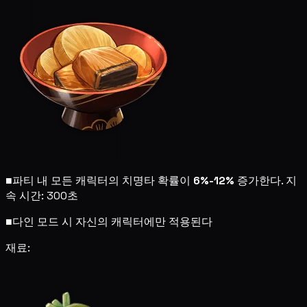
■
파티 내 모든 캐릭터의 치명타 확률이
6%-12%
증가한다. 지
속 시간: 300초
■
다인 모드 시 자신의 캐릭터에만 적용된다
재료: