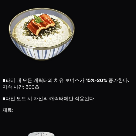
■
파티 내 모든 캐릭터의 치유 보너스가
15%-20%
증가한다.
지속 시간: 300초
■
다인 모드 시 자신의 캐릭터에만 적용된다
재료: