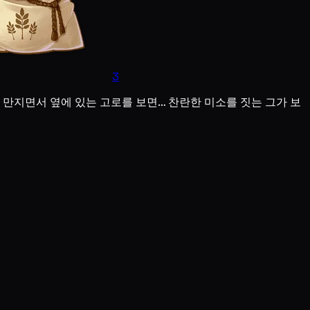
3
를 만지면서 옆에 있는 고로를 보면… 찬란한 미소를 짓는 그가 보