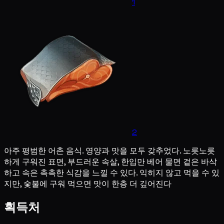
1
2
아주 평범한 어촌 음식. 영양과 맛을 모두 갖추었다. 노릇노릇
하게 구워진 표면, 부드러운 속살, 한입만 베어 물면 겉은 바삭
하고 속은 촉촉한 식감을 느낄 수 있다. 익히지 않고 먹을 수 있
지만, 숯불에 구워 먹으면 맛이 한층 더 깊어진다
획득처