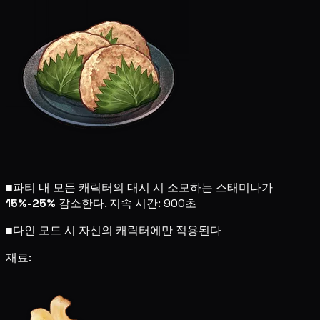
■
파티 내 모든 캐릭터의 대시 시 소모하는 스태미나가
15%-25%
감소한다. 지속 시간: 900초
■
다인 모드 시 자신의 캐릭터에만 적용된다
재료: