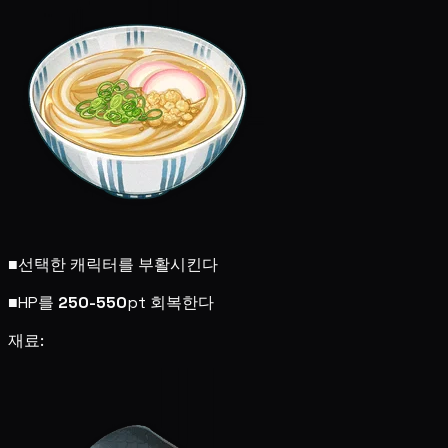
■
선택한 캐릭터를 부활시킨다
■
HP를
250-550
pt 회복한다
재료: