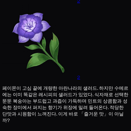
2
2
페이몬이 고심 끝에 개량한 아란나라의 샐러드. 하지만 수메르
에는 이미 똑같은 레시피의 샐러드가 있었다. 식자재로 선택한
뚠뚠 복숭아는 부드럽고 과즙이 가득하며 민트의 상큼함과 성
숙한 장미에서 퍼지는 향기가 위장에 밀려 들어온다. 적당한
단맛과 시원함이 느껴진다. 이게 바로 「즐거운 맛」이 아닐
까?