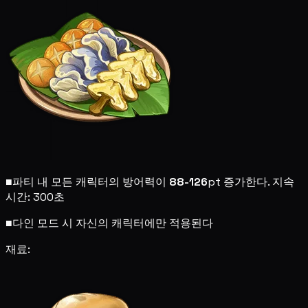
■
파티 내 모든 캐릭터의 방어력이
88-126
pt 증가한다. 지속
시간: 300초
■
다인 모드 시 자신의 캐릭터에만 적용된다
재료: