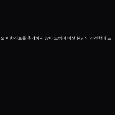
있으며 향신료를 추가하지 않아 오히려 버섯 본연의 신선함이 느