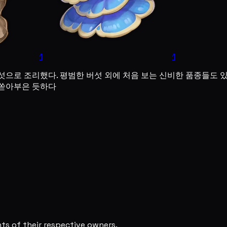
1
1
섯으로 조리했다. 평범한 버섯 외에 처음 보는 신비한 품종들도 
 쏟아부은 듯하다
s of their respective owners.