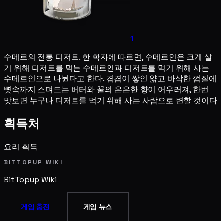
1
수메르의 전통 디저트. 한 학자에 따르면, 수메르인은 크게 살
기 위해 디저트를 먹는 수메르인과 디저트를 먹기 위해 사는
수메르인으로 나뉜다고 한다. 겹겹이 쌓인 얇고 바삭한 껍질에
뼛속까지 스며드는 버터와 꿀의 은은한 향이 어우러져, 한번
맛보면 누구나 디저트를 먹기 위해 사는 사람으로 변할 것이다
획득처
요리 획득
BITTOPUP WIKI
BitTopup
Wiki
게임 충전
게임 뉴스