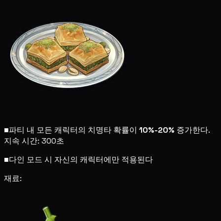
■
파티 내 모든 캐릭터의 치명타 확률이
10%-20%
증가한다.
지속 시간: 300초
■
다인 모드 시 자신의 캐릭터에만 적용된다
재료: