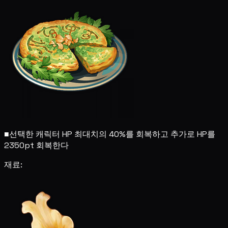
■
선택한 캐릭터 HP 최대치의 40%를 회복하고 추가로 HP를
2350pt 회복한다
재료: