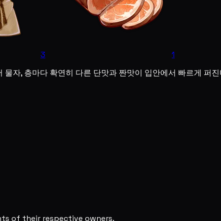
3
1
어 물자, 층마다 확연히 다른 단맛과 짠맛이 입안에서 빠르게 퍼진
s of their respective owners.