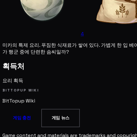
4
미카의 특제 요리. 푸짐한 식재료가 쌓여 있다. 가볍게 한 입 베
가 행군 중에 단련한 솜씨일까?
획득처
요리 획득
BITTOPUP WIKI
BitTopup
Wiki
게임 충전
게임 뉴스
Game content and materials are trademarks and copyright