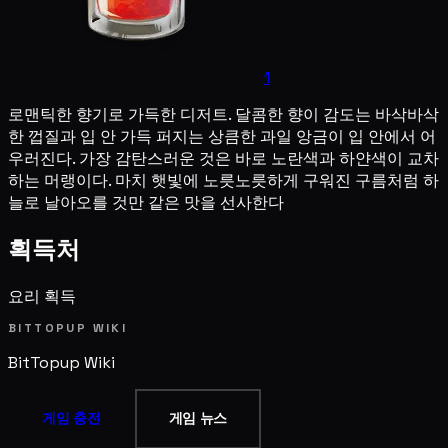
1
로맨틱한 향기로 가득한 디저트. 달콤한 향이 감도는 바삭바삭
한 껍질과 입 안 가득 퍼지는 상큼한 과일 앙금이 입 안에서 어
우러진다. 가장 감탄스러운 것은 바로 노란색과 하얀색이 교차
하는 머랭이다. 마치 햇빛에 노릇노릇하게 구워진 구름처럼 하
늘로 날아오를 것만 같은 맛을 선사한다
획득처
요리 획득
BITTOPUP WIKI
BitTopup
Wiki
게임 충전
게임 뉴스