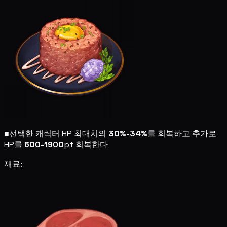
■
선택한 캐릭터 HP 최대치의
30%-34%
를 회복하고 추가로
HP를
600-1900
pt 회복한다
재료: