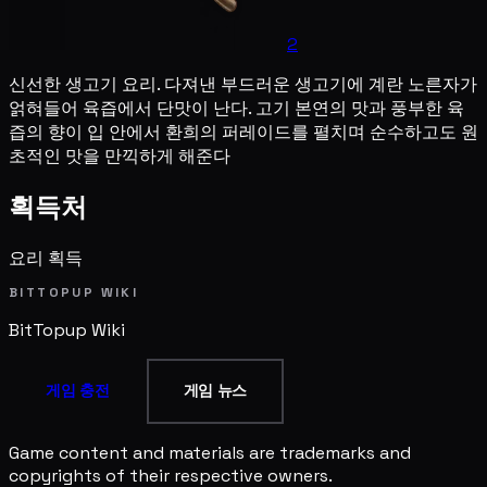
2
신선한 생고기 요리. 다져낸 부드러운 생고기에 계란 노른자가
얽혀들어 육즙에서 단맛이 난다. 고기 본연의 맛과 풍부한 육
즙의 향이 입 안에서 환희의 퍼레이드를 펼치며 순수하고도 원
초적인 맛을 만끽하게 해준다
획득처
요리 획득
BITTOPUP WIKI
BitTopup
Wiki
게임 충전
게임 뉴스
Game content and materials are trademarks and
copyrights of their respective owners.