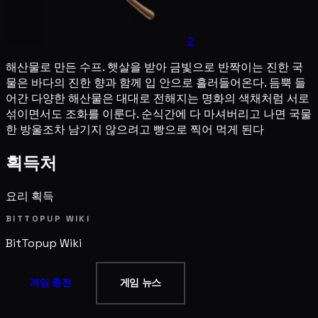
2
해산물로 만든 수프. 햇살을 받아 금빛으로 반짝이는 진한 국
물은 바다의 진한 향과 함께 입 안으로 흘러들어온다. 듬뿍 들
어간 다양한 해산물은 대대로 전해지는 명화의 색채처럼 서로
섞이면서도 조화를 이룬다. 순식간에 다 마셔버리고 나면 국물
한 방울조차 남기지 않으려고 빵으로 찍어 먹게 된다
획득처
요리 획득
BITTOPUP WIKI
BitTopup
Wiki
게임 충전
게임 뉴스