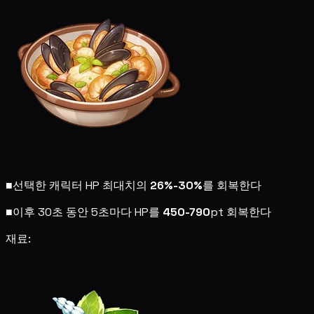
■
선택한 캐릭터 HP 최대치의
26%-30%
를 회복한다
■
이후 30초 동안 5초마다 HP를
450-790
pt 회복한다
재료: