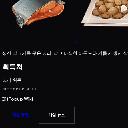
1
생선 살코기를 구운 요리. 달고 바삭한 아몬드와 기름진 생선 
획득처
요리 획득
BITTOPUP WIKI
BitTopup
Wiki
게임 충전
게임 뉴스