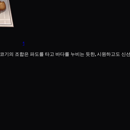
1
살코기의 조합은 파도를 타고 바다를 누비는 듯한, 시원하고도 신