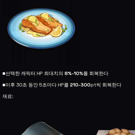
■
선택한 캐릭터 HP 최대치의
8%-10%
를 회복한다
■
이후 30초 동안 5초마다 HP를
210-300
pt씩 회복한다
재료: