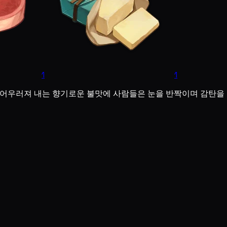
1
1
게 어우러져 내는 향기로운 불맛에 사람들은 눈을 반짝이며 감탄을