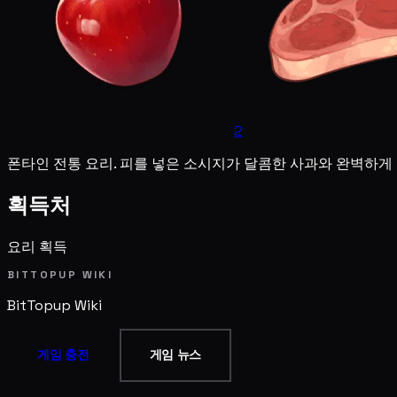
2
폰타인 전통 요리. 피를 넣은 소시지가 달콤한 사과와 완벽하
획득처
요리 획득
BITTOPUP WIKI
BitTopup
Wiki
게임 충전
게임 뉴스