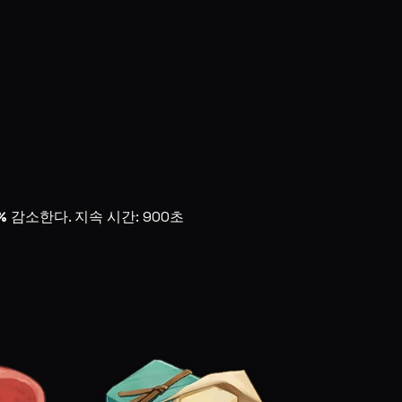
%
감소한다. 지속 시간: 900초