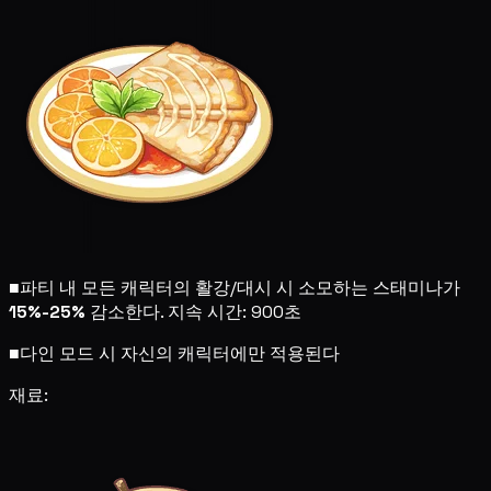
■
파티 내 모든 캐릭터의 활강/대시 시 소모하는 스태미나가
15%-25%
감소한다. 지속 시간: 900초
■
다인 모드 시 자신의 캐릭터에만 적용된다
재료: