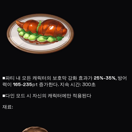
■
파티 내 모든 캐릭터의 보호막 강화 효과가
25%-35%
, 방어
력이
165-235
pt 증가한다. 지속 시간: 300초
■
다인 모드 시 자신의 캐릭터에만 적용된다
재료: