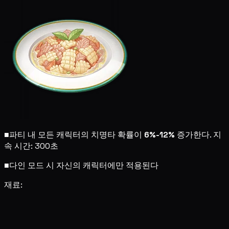
■
파티 내 모든 캐릭터의 치명타 확률이
6%-12%
증가한다. 지
속 시간: 300초
■
다인 모드 시 자신의 캐릭터에만 적용된다
재료: