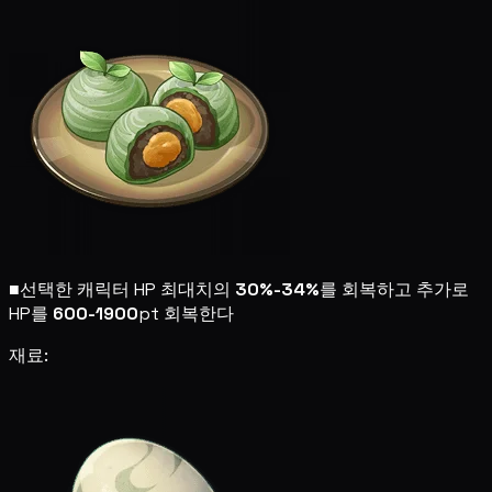
■
선택한 캐릭터 HP 최대치의
30%-34%
를 회복하고 추가로
HP를
600-1900
pt 회복한다
재료: