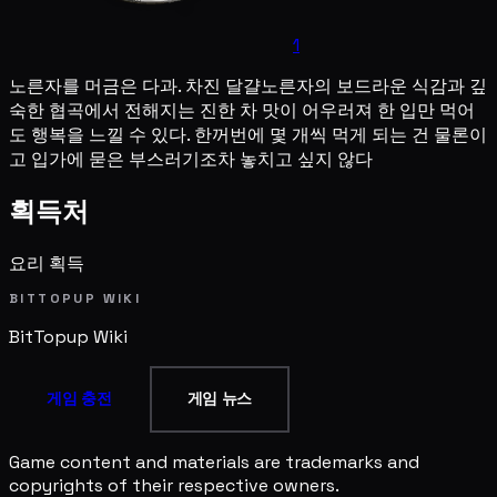
1
노른자를 머금은 다과. 차진 달걀노른자의 보드라운 식감과 깊
숙한 협곡에서 전해지는 진한 차 맛이 어우러져 한 입만 먹어
도 행복을 느낄 수 있다. 한꺼번에 몇 개씩 먹게 되는 건 물론이
고 입가에 묻은 부스러기조차 놓치고 싶지 않다
획득처
요리 획득
BITTOPUP WIKI
BitTopup
Wiki
게임 충전
게임 뉴스
Game content and materials are trademarks and
copyrights of their respective owners.