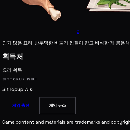
2
인기 많은 요리. 반투명한 비둘기 껍질이 얇고 바삭한 게 붉은
획득처
요리 획득
BITTOPUP WIKI
BitTopup
Wiki
게임 충전
게임 뉴스
Game content and materials are trademarks and copyright