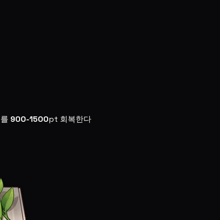
P를
900-1500
pt 회복한다