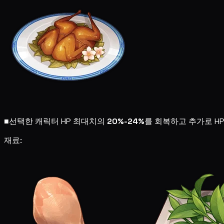
■
선택한 캐릭터 HP 최대치의
20%-24%
를 회복하고 추가로 H
재료: