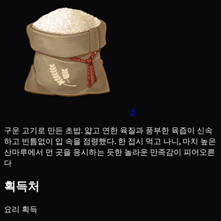
3
구운 고기로 만든 초밥. 얇고 연한 육질과 풍부한 육즙이 신속
하고 빈틈없이 입 속을 점령했다. 한 접시 먹고 나니, 마치 높은
산마루에서 먼 곳을 응시하는 듯한 놀라운 만족감이 피어오른
다
획득처
요리 획득