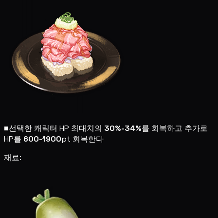
■
선택한 캐릭터 HP 최대치의
30%-34%
를 회복하고 추가로
HP를
600-1900
pt 회복한다
재료: