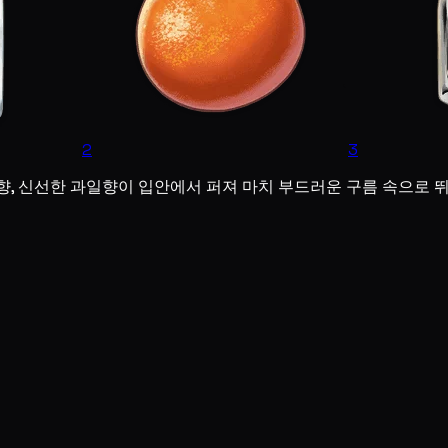
2
3
향, 신선한 과일향이 입안에서 퍼져 마치 부드러운 구름 속으로 