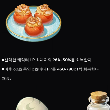
■
선택한 캐릭터 HP 최대치의
26%-30%
를 회복한다
■
이후 30초 동안 5초마다 HP를
450-790
pt씩 회복한다
재료: