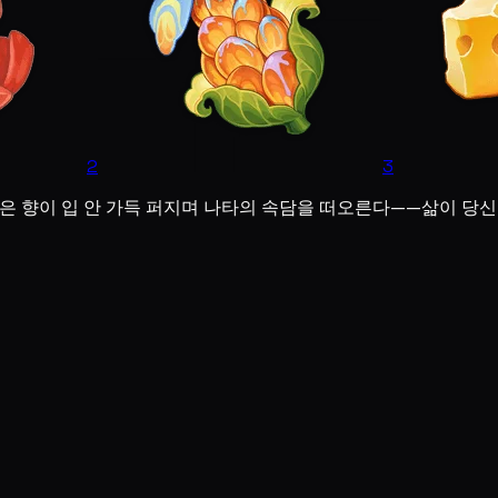
2
3
좋은 향이 입 안 가득 퍼지며 나타의 속담을 떠오른다——삶이 당신