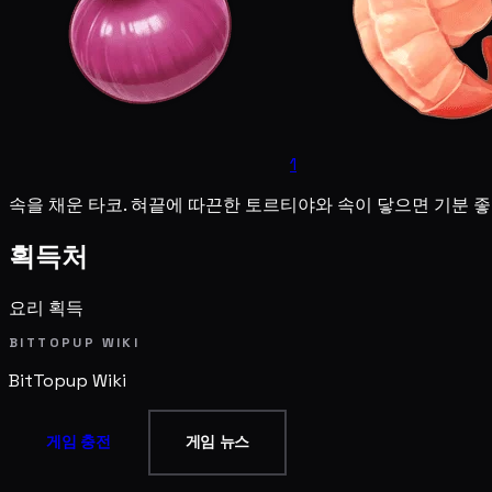
1
속을 채운 타코. 혀끝에 따끈한 토르티야와 속이 닿으면 기분 
획득처
요리 획득
BITTOPUP WIKI
BitTopup
Wiki
게임 충전
게임 뉴스