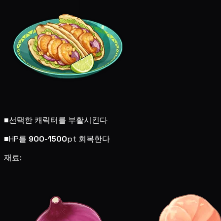
■
선택한 캐릭터를 부활시킨다
■
HP를
900-1500
pt 회복한다
재료: