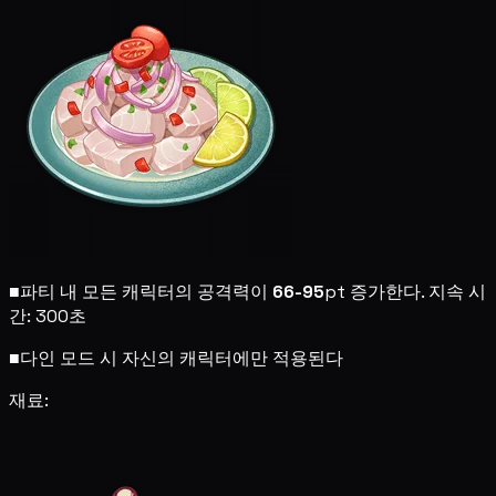
■
파티 내 모든 캐릭터의 공격력이
66-95
pt 증가한다. 지속 시
간: 300초
■
다인 모드 시 자신의 캐릭터에만 적용된다
재료: