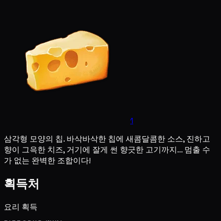
1
삼각형 모양의 칩. 바삭바삭한 칩에 새콤달콤한 소스, 진하고
향이 그윽한 치즈, 거기에 잘게 썬 향긋한 고기까지… 멈출 수
가 없는 완벽한 조합이다!
획득처
요리 획득