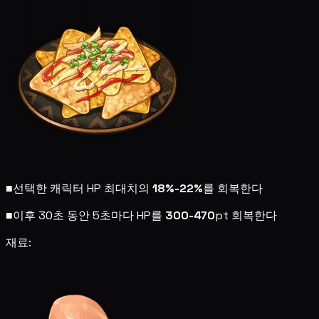
■
선택한 캐릭터 HP 최대치의
18%-22%
를 회복한다
■
이후 30초 동안 5초마다 HP를
300-470
pt 회복한다
재료: