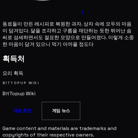
1
동료들이 만든 레시피로 복원한 과자. 상자 속에 모두의 마음
이 담겨있다. 달을 조각하고 구름을 재단하는 듯한 뛰어난 솜
씨로 섬세하면서도 절묘한 모양으로 만들어졌다. 이렇게 소중
한 마음이 담겨 있으니 먹기 아까울 정도다
획득처
요리 획득
BITTOPUP WIKI
BitTopup
Wiki
게임 충전
게임 뉴스
Game content and materials are trademarks and
copyrights of their respective owners.