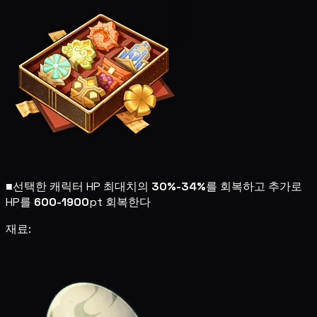
■
선택한 캐릭터 HP 최대치의
30%-34%
를 회복하고 추가로
HP를
600-1900
pt 회복한다
재료: