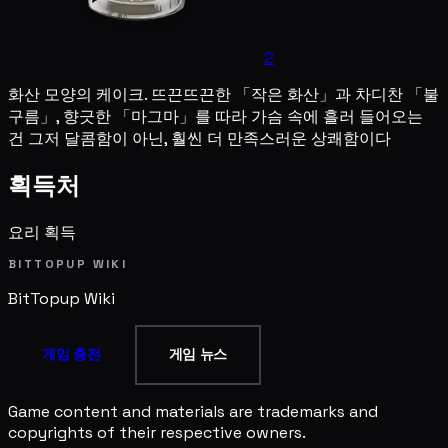
2
화산 모양의 케이크. 뜨끈뜨끈한 「작은 화산」과 차디찬 「불
구름」, 향긋한 「마그마」를 따라 가슴 속에 흘러 들어오는
건 그저 달콤함이 아닌, 훨씬 더 만족스러운 상쾌함이다
획득처
요리 획득
BITTOPUP WIKI
BitTopup
Wiki
게임 충전
게임 뉴스
Game content and materials are trademarks and
copyrights of their respective owners.