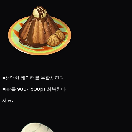
■
선택한 캐릭터를 부활시킨다
■
HP를
900-1500
pt 회복한다
재료: