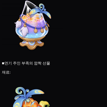
■
연기 주인 부족의 깜짝 선물
재료: