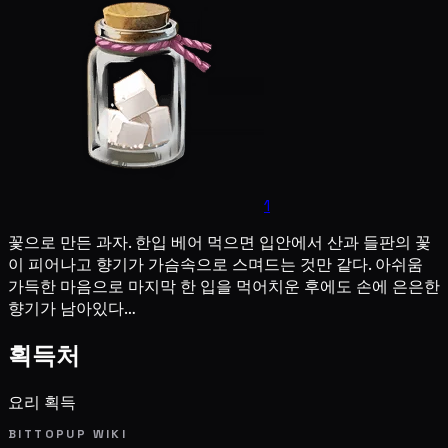
1
꽃으로 만든 과자. 한입 베어 먹으면 입안에서 산과 들판의 꽃
이 피어나고 향기가 가슴속으로 스며드는 것만 같다. 아쉬움
가득한 마음으로 마지막 한 입을 먹어치운 후에도 손에 은은한
향기가 남아있다…
획득처
요리 획득
BITTOPUP WIKI