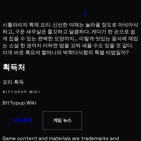
2
시틀라리의 특제 요리. 신선한 야채는 놀라울 정도로 아삭아삭
하고, 구운 새우살은 쫄깃하고 달콤하다. 게다가 한 손으로 쉽
게 집을 수 있는 완벽한 모양까지… 이렇게 맛있는 음식에 재밌
는 소설 한 권까지 더하면 밤을 꼬박 새울 수도 있을 것 같다.
이게 바로 흑요석 할머니의 박학다식함의 특별 비법일까?
획득처
요리 획득
BITTOPUP WIKI
BitTopup
Wiki
게임 충전
게임 뉴스
Game content and materials are trademarks and