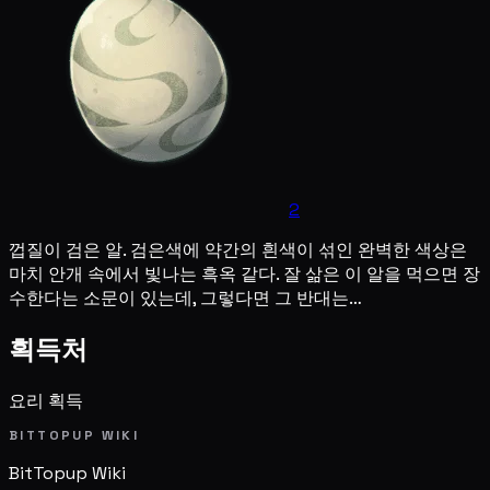
2
껍질이 검은 알. 검은색에 약간의 흰색이 섞인 완벽한 색상은
마치 안개 속에서 빛나는 흑옥 같다. 잘 삶은 이 알을 먹으면 장
수한다는 소문이 있는데, 그렇다면 그 반대는…
획득처
요리 획득
BITTOPUP WIKI
BitTopup
Wiki