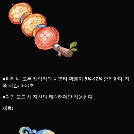
■
파티 내 모든 캐릭터의 치명타 확률이
6%-12%
증가한다. 지
속 시간: 300초
■
다인 모드 시 자신의 캐릭터에만 적용된다
재료: