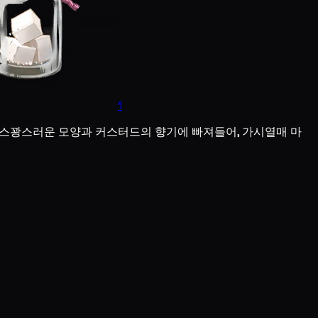
1
우스꽝스러운 모양과 커스터드의 향기에 빠져들어, 가시열매 마