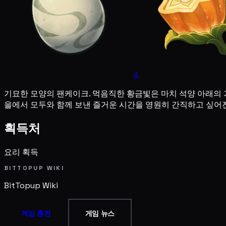
4
기묘한 모양의 팬케이크. 먹음직한 황금빛은 마치 석양 아래의
을에서 모두와 함께 보낸 즐거운 시간을 영원히 간직하고 싶어
획득처
요리 획득
BITTOPUP WIKI
BitTopup
Wiki
게임 충전
게임 뉴스