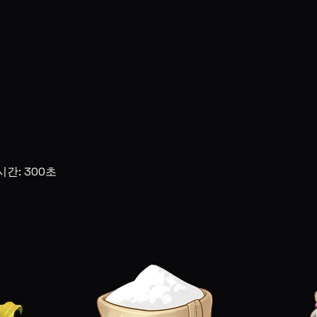
시간: 300초