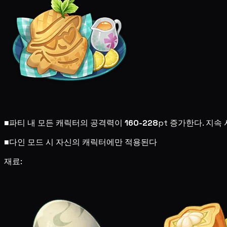
■
파티 내 모든 캐릭터의 공격력이
160-228
pt 증가한다. 지속 
■
다인 모드 시 자신의 캐릭터에만 적용된다
재료: