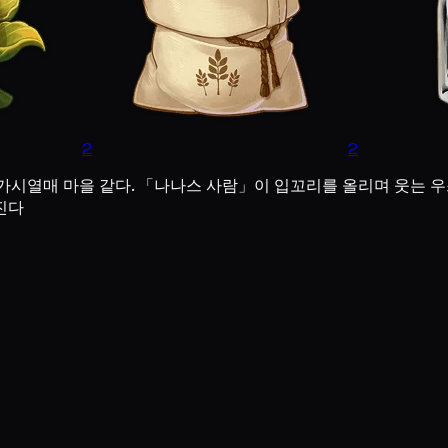
2
2
 가시열매 마을 같다. 「나나스 사람」이 입꼬리를 올리며 웃는 
진다