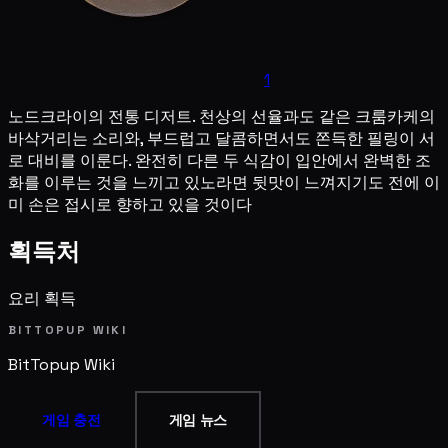
1
노드크라이의 전통 디저트. 천상의 선율과도 같은 크룸카케의
바삭거리는 소리와, 부드럽고 달콤하면서도 쫀득한 필링이 서
로 대비를 이룬다. 완전히 다른 두 식감이 입안에서 완벽한 조
화를 이루는 것을 느끼고 있노라면 뒷맛이 느껴지기도 전에 이
미 손은 접시로 향하고 있을 것이다
획득처
요리 획득
BITTOPUP WIKI
BitTopup
Wiki
게임 충전
게임 뉴스