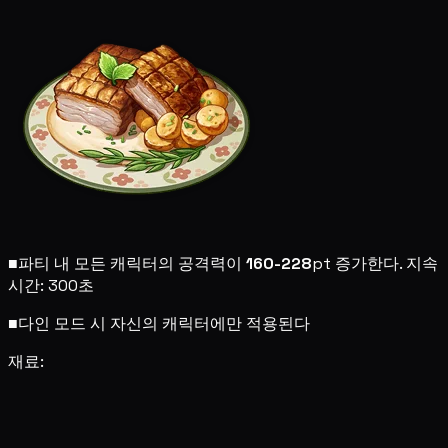
■
파티 내 모든 캐릭터의 공격력이
160-228
pt 증가한다. 지속
시간: 300초
■
다인 모드 시 자신의 캐릭터에만 적용된다
재료: