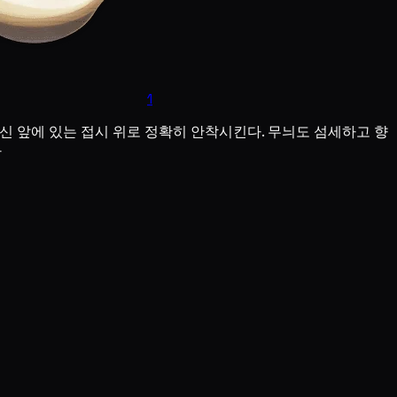
1
신 앞에 있는 접시 위로 정확히 안착시킨다. 무늬도 섬세하고 향
다