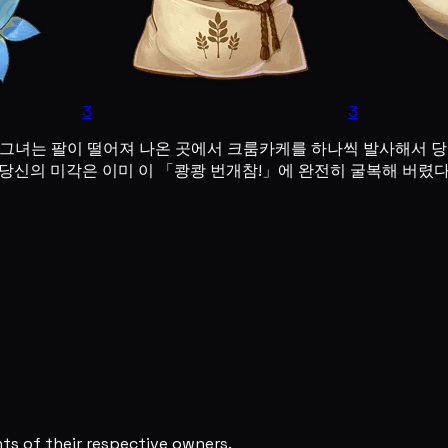
3
3
 그녀는 팔이 떨어져 나온 곳에서 크룸카케를 하나씩 발사해서 당
 당신의 미각은 이미 이 「쾅쾅 번개참!」에 완전히 굴복해 버렸
s of their respective owners.