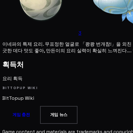
3
이네파의 특제 요리. 무표정한 얼굴로 「쾅쾅 번개참!」을 외친
긋한 데다 맛도 좋아, 만든이의 요리 실력이 확실히 느껴진다….
획득처
요리 획득
BITTOPUP WIKI
BitTopup
Wiki
게임 충전
게임 뉴스
Game content and materials are trademarks and copyright