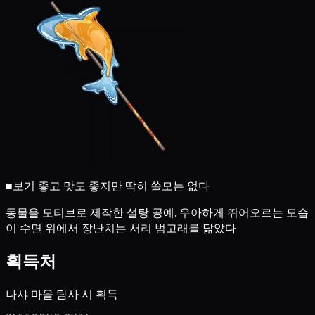
■
보기 좋고 맛도 좋지만 딱히 쓸모는 없다
동물을 모티브로 제작한 설탕 공예. 우아하게 뛰어오르는 모습
이 수면 위에서 장난치는 서리 범고래를 닮았다
획득처
나샤 마을 탐사 시 획득