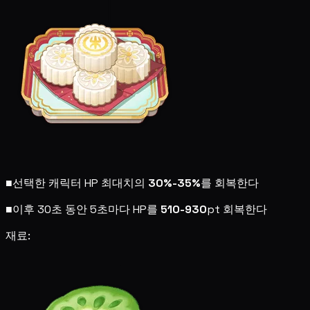
■
선택한 캐릭터 HP 최대치의
30%-35%
를 회복한다
■
이후 30초 동안 5초마다 HP를
510-930
pt 회복한다
재료: