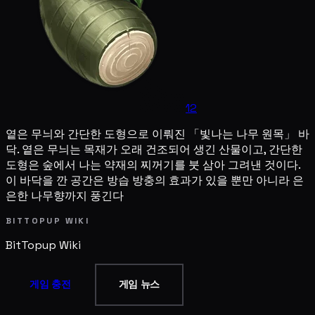
12
옅은 무늬와 간단한 도형으로 이뤄진 「빛나는 나무 원목」 바
닥. 옅은 무늬는 목재가 오래 건조되어 생긴 산물이고, 간단한
도형은 숲에서 나는 약재의 찌꺼기를 붓 삼아 그려낸 것이다.
이 바닥을 깐 공간은 방습 방충의 효과가 있을 뿐만 아니라 은
은한 나무향까지 풍긴다
BITTOPUP WIKI
BitTopup
Wiki
게임 충전
게임 뉴스