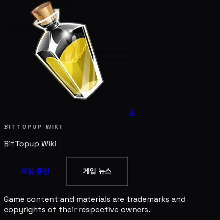
4
BITTOPUP WIKI
BitTopup
Wiki
게임 충전
게임 뉴스
Game content and materials are trademarks and
copyrights of their respective owners.