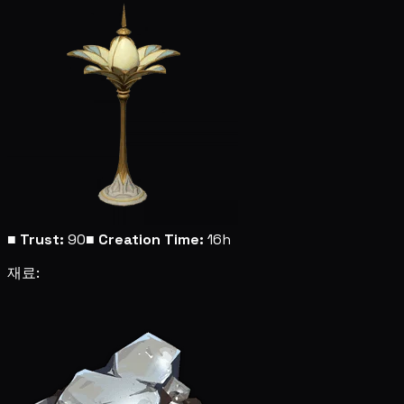
■
Trust:
90
■
Creation Time:
16h
재료: