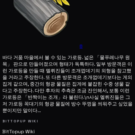
8
바다 거품 마을에서 볼 수 있는 가로등. 넓은 「물푸레나무 원
목」 판으로 만들어졌으며 형태가 독특하다. 일부 방문객은 이
런 가로등을 만들 때 멜뤼진들이 조개껍데기의 외형을 참고했
을 거라고 주장한다. 또 다른 방문객은 조개껍데기보다는 게의
집게 같으며, 중간의 형광 물질은 집게에 붙잡힌 수중 생물 같
다고 주장한다. 다만 후자의 추측은 조금 잔인해서, 보통 이런
가로등은 「반짝이는 조개」라 불린다.\n사실 멜뤼진들은 그
저 가로등 꼭대기의 형광 물질에 방수 뚜껑을 씌워주고 싶었을
뿐이지만 말이다…
BITTOPUP WIKI
BitTopup
Wiki