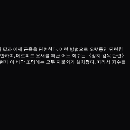
해 팔과 어깨 근육을 단련한다. 이런 방법으로 오랫동안 단련한
기반하여, 메로피드 요새를 떠난 어느 죄수는 《망치·감옥 단련》
 현재 이 바닥 조명에는 모두 자물쇠가 설치됐다. 따라서 죄수들