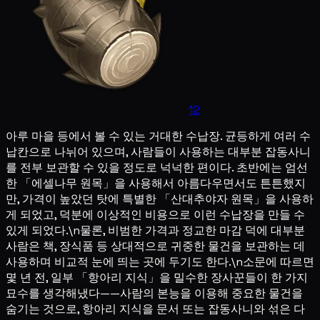
12
아루 마을 등에서 볼 수 있는 거대한 수납장. 균등하게 여러 수
납칸으로 나뉘어 있으며, 사람들이 사용하는 대부분 잡동사니
를 전부 보관할 수 있을 정도로 넉넉한 편이다. 초반에는 엄선
한 「에셀나무 원목」을 사용해서 아름다우면서도 튼튼했지
만, 가격이 높았던 탓에 특별한 「산대추야자 원목」을 사용하
게 되었고, 덕분에 이상적인 비용으로 이런 수납장을 만들 수
있게 되었다.\n물론, 비범한 가격과 정교한 마감 덕에 대부분
사람은 책, 장식품 등 상대적으로 귀중한 물건을 보관하는 데
사용하며 비교적 눈에 띄는 곳에 두기도 한다.\n소문에 따르면
몇 년 전, 일부 「항아리 지식」을 밀수한 장사꾼들이 한 가지
묘수를 생각해냈다——사람의 본능을 이용해 중요한 물건을
숨기는 것으로, 항아리 지식을 문서 또는 잡동사니와 섞은 다